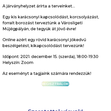
A járványhelyzet árírta a terveinket…
Egy kis karácsonyi kapcsolódást, korcsolyázást,
forralt borozást terveztünk a Városligeti
Műjégpályán, de tegyük át jövő évre!
Online azért egy rövid karácsonyi jókedvű
beszélgetést, kikapcsolódást tervezünk!
Időpont: 2021. december 15. (szerda), 18:00-19:30
Helyszín: Zoom
Az eseményt a tagjaink számára rendezzük!
REGISZTRÁLOK!