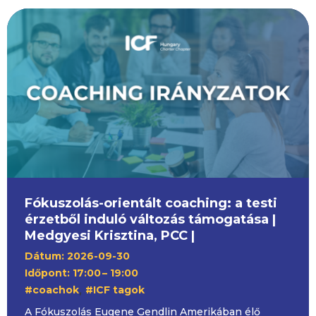
Fókuszolás-orientált coaching: a testi
érzetből induló változás támogatása |
Medgyesi Krisztina, PCC |
Dátum: 2026-09-30
Időpont: 17:00
– 19:00
,
#coachok
#ICF tagok
A Fókuszolás Eugene Gendlin Amerikában élő