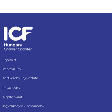
Kapcsolat
Impresszum
Adatkezelési Tájékoztató
Etikai Kódex
Alapító okirat
Jegyzőkönyvek, beszámolók