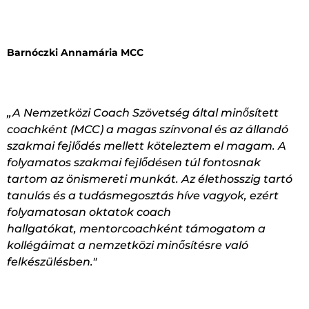
Barnóczki Annamária MCC
„A Nemzetközi Coach Szövetség által minősített
coachként (MCC) a magas színvonal és az állandó
szakmai fejlődés mellett köteleztem el magam. A
folyamatos szakmai fejlődésen túl fontosnak
tartom az önismereti munkát. Az élethosszig tartó
tanulás és a tudásmegosztás híve vagyok, ezért
folyamatosan oktatok coach
hallgatókat, mentorcoachként támogatom a
kollégáimat a nemzetközi minősítésre való
felkészülésben."