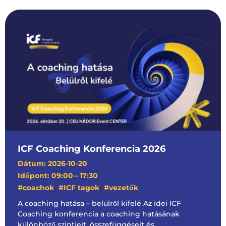
ICF Coaching Konferencia 2026
Dátum: 2026-10-20
Időpont: 09:00
– 17:30
,
,
#coachok
#ICF tagok
#vezetők
A coaching hatása – belülről kifelé Az idei ICF
Coaching konferencia a coaching hatásának
különböző szintjeit, összefüggéseit és