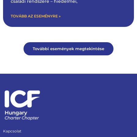
családi rendszere – hiedelmei,
TOVÁBB AZ ESEMÉNYRE »
További események megtekintése
Kapcsolat