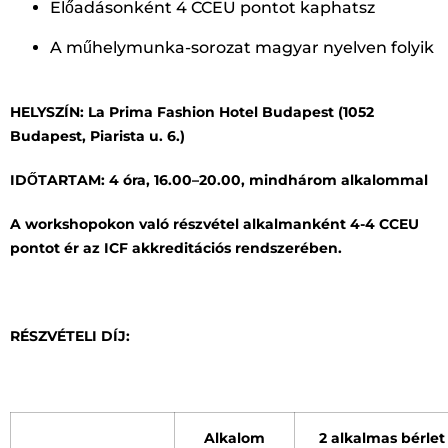
Előadásonként 4 CCEU pontot kaphatsz
A műhelymunka-sorozat magyar nyelven folyik
HELYSZÍN: La Prima Fashion Hotel Budapest (1052
Budapest, Piarista u. 6.)
IDŐTARTAM: 4 óra, 16.00–20.00, mindhárom alkalommal
A workshopokon való részvétel alkalmanként 4-4 CCEU
pontot ér az ICF akkreditációs rendszerében.
RÉSZVÉTELI DÍJ:
Alkalom
2 alkalmas bérlet