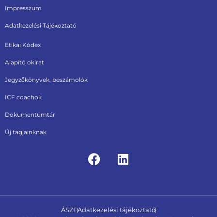
Impresszum
Adatkezelési Tájékoztató
Etikai Kódex
Alapító okirat
Jegyzőkönyvek, beszámolók
ICF coachok
Dokumentumtár
Új tagjainknak
ÁSZF
Adatkezelési tájékoztató