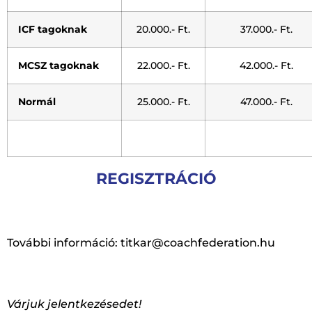
ICF tagoknak
20.000.- Ft.
37.000.- Ft.
MCSZ tagoknak
22.000.- Ft.
42.000.- Ft.
Normál
25.000.- Ft.
47.000.- Ft.
REGISZTRÁCIÓ
További információ: titkar@coachfederation.hu
Várjuk jelentkezésedet!