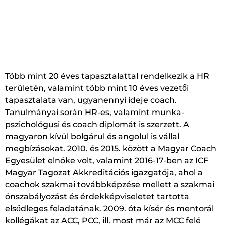
Több mint 20 éves tapasztalattal rendelkezik a HR
területén, valamint több mint 10 éves vezetői
tapasztalata van, ugyanennyi ideje coach.
Tanulmányai során HR-es, valamint munka-
pszichológusi és coach diplomát is szerzett. A
magyaron kívül bolgárul és angolul is vállal
megbízásokat. 2010. és 2015. között a Magyar Coach
Egyesület elnöke volt, valamint 2016-17-ben az ICF
Magyar Tagozat Akkreditációs igazgatója, ahol a
coachok szakmai továbbképzése mellett a szakmai
önszabályozást és érdekképviseletet tartotta
elsődleges feladatának. 2009. óta kísér és mentorál
kollégákat az ACC, PCC, ill. most már az MCC felé