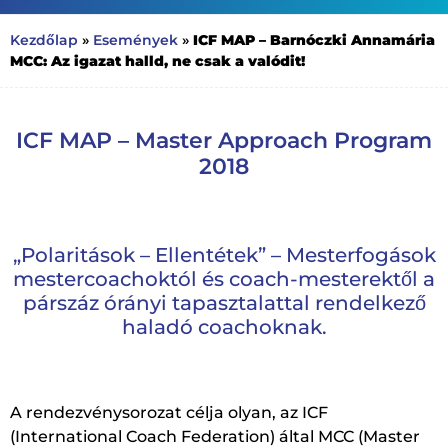
ICF MAP – Barnóczki Annamária
Kezdőlap
»
Események
»
MCC: Az igazat halld, ne csak a valódit!
ICF MAP – Master Approach Program
2018
„Polaritások – Ellentétek” – Mesterfogások
mestercoachoktól és coach-mesterektől a
párszáz órányi tapasztalattal rendelkező
haladó coachoknak.
A rendezvénysorozat célja olyan, az ICF
(International Coach Federation) által MCC (Master