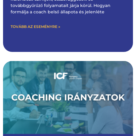
továbbgyűrűző folyamatait járja körül. Hogyan
formálja a coach belső állapota és jelenléte
TOVÁBB AZ ESEMÉNYRE »