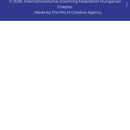
© 2026, Internationational Coaching Federation Hungarian
Chapter
Made by The PALM Creative Agency