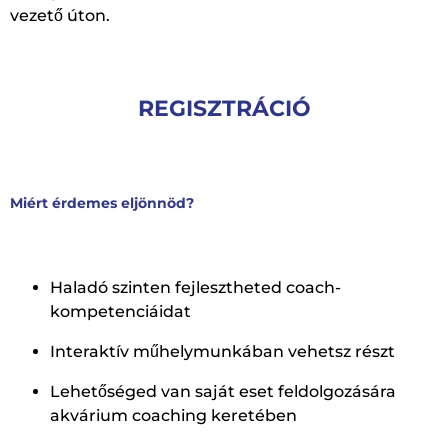
vezető úton.
REGISZTRÁCIÓ
Miért érdemes eljönnöd?
Haladó szinten fejlesztheted coach-
kompetenciáidat
Interaktív műhelymunkában vehetsz részt
Lehetőséged van saját eset feldolgozására
akvárium coaching keretében