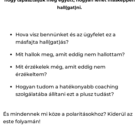
hall(gat)ni.
Hova visz bennünket és az ügyfelet ez a
másfajta hall(gat)ás?
Mit hallok meg, amit eddig nem hallottam?
Mit érzékelek még, amit eddig nem
érzékeltem?
Hogyan tudom a hatékonyabb coaching
szolgálatába állítani ezt a plusz tudást?
És mindennek mi köze a polaritásokhoz? Kiderül az
este folyamán!