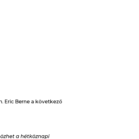
 Eric Berne a következő
bözhet a hétköznapi