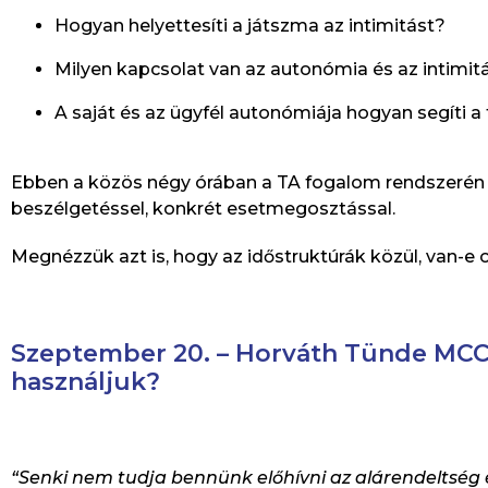
Hogyan helyettesíti a játszma az intimitást?
Milyen kapcsolat van az autonómia és az intimit
A saját és az ügyfél autonómiája hogyan segíti 
Ebben a közös négy órában a TA fogalom rendszerén ke
beszélgetéssel, konkrét esetmegosztással.
Megnézzük azt is, hogy az időstruktúrák közül, van-e
Szeptember 20. – Horváth Tünde MCC:
használjuk?
“Senki nem tudja bennünk előhívni az alárendeltség 