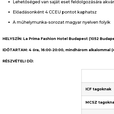
Lehetőséged van saját eset feldolgozására akvá
Előadásonként 4 CCEU pontot kaphatsz
A műhelymunka-sorozat magyar nyelven folyik
HELYSZÍN: La Prima Fashion Hotel Budapest (1052 Budapest
IDŐTARTAM: 4 óra, 16:00-20:00, mindhárom alkalommal (
RÉSZVÉTELI DÍJ:
ICF tagoknak
MCSZ tagokn