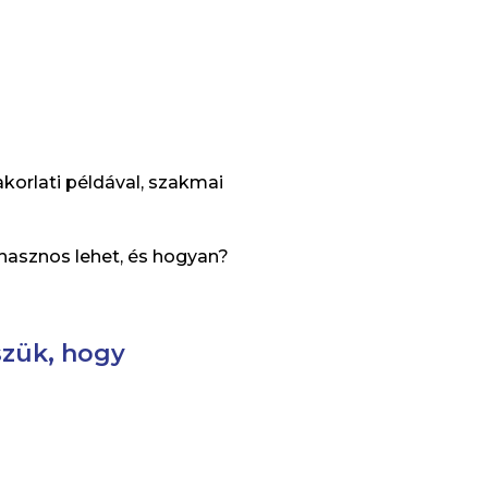
korlati példával, szakmai
 hasznos lehet, és hogyan?
szük, hogy