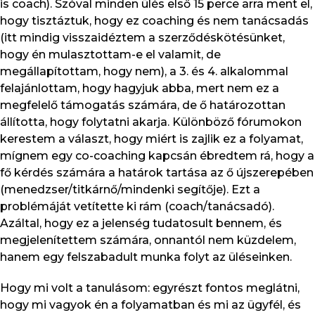
is coach). Szóval minden ülés első 15 perce arra ment el,
hogy tisztáztuk, hogy ez coaching és nem tanácsadás
(itt mindig visszaidéztem a szerződéskötésünket,
hogy én mulasztottam-e el valamit, de
megállapítottam, hogy nem), a 3. és 4. alkalommal
felajánlottam, hogy hagyjuk abba, mert nem ez a
megfelelő támogatás számára, de ő határozottan
állította, hogy folytatni akarja. Különböző fórumokon
kerestem a választ, hogy miért is zajlik ez a folyamat,
mígnem egy co-coaching kapcsán ébredtem rá, hogy a
fő kérdés számára a határok tartása az ő újszerepében
(menedzser/titkárnő/mindenki segítője). Ezt a
problémáját vetítette ki rám (coach/tanácsadó).
Azáltal, hogy ez a jelenség tudatosult bennem, és
megjelenítettem számára, onnantól nem küzdelem,
hanem egy felszabadult munka folyt az üléseinken.
Hogy mi volt a tanulásom: egyrészt fontos meglátni,
hogy mi vagyok én a folyamatban és mi az ügyfél, és