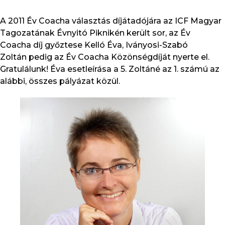
A 2011 Év Coacha választás díjátadójára az ICF Magyar
Tagozatának Évnyitó Piknikén került sor, az Év
Coacha díj győztese Kelló Éva, Iványosi-Szabó
Zoltán pedig az Év Coacha Közönségdíját nyerte el.
Gratulálunk! Éva esetleírása a 5. Zoltáné az 1. számú az
alábbi, összes pályázat közül.