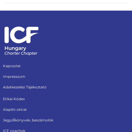
Kapcsolat
Impresszum
Adatkezelési Tájékoztató
Etikai Kódex
Alapító okirat
Jegyzőkönyvek, beszámolók
ICF coachok