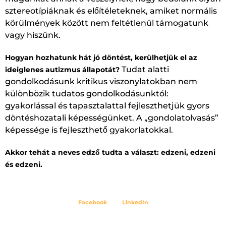
sztereotípiáknak és előítéleteknek, amiket normális
körülmények között nem feltétlenül támogatunk
vagy hiszünk.
Hogyan hozhatunk hát jó döntést, kerülhetjük el az
Tudat alatti
ideiglenes autizmus állapotát?
gondolkodásunk kritikus viszonylatokban nem
különbözik tudatos gondolkodásunktól:
gyakorlással és tapasztalattal fejleszthetjük gyors
döntéshozatali képességünket. A „gondolatolvasás”
képessége is fejleszthető gyakorlatokkal.
Akkor tehát a neves edző tudta a választ: edzeni, edzeni
és edzeni.
Facebook
LinkedIn