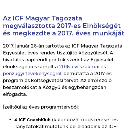
Az ICF Magyar Tagozata
megválasztotta 2017-es Elnökségét
és megkezdte a 2017. éves munkáját
2017. január 26-án tartotta az ICF Magyar Tagozata
Egyesület éves rendes tisztújító közgyűlését. A
hivatalos napirendi pontok szerint az Egyesület
elnöksége beszámolt a
2016. évi szakmai és
pénzügyi tevékenységről
, bemutatta a 2017-es
program és költségvetési tervet. Az erről szóló
beszámolókat a Közgyűlés egybehangzóan
elfogadta.
Ízelítőül az éves programtervből:
(különböző módszereket és
4 ICF CoachKlub
irányzatokat mutatunk be, előadóink az ICF-