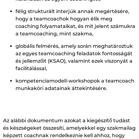
félig strukturált interjúk annak megértésére,
hogy a teamcoachok hogyan élik meg
coaching folyamataikat, és mit jelent számukra
a teamcoaching, mint szakma,
globális felmérés, amely során meghatároztuk
az egyes teamcoaching feladatok fontosságát
és jellemzőit (KSAO), valamint ezek viszonyát a
facilitálással,
kompetenciamodell-workshopok a teamcoach
munkaköri adatainak áttekintésére.
Az alábbi dokumentum azokat a kiegészítő tudást
és készségeket összesíti, amelyekkel egy szakmailag
képzett coachnak rendelkeznie kell ahhoz, hogy