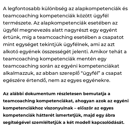
A legfontosabb különbség az alapkompetenciák és
teamcoaching kompetenciák között ügyfél
természete. Az alapkompetenciák esetében az
ügyfél megnevezés alatt nagyrészt egy egyént
értünk, míg a teamcoaching esetében a csapatot
mint egységet tekintjük ügyfélnek, ami az azt
alkotó egyének összességét jelenti. Amikor tehát a
teamcoaching kompetenciák mentén egy
teamcoaching során az egyéni kompetenciákat
alkalmazzuk, az abban szereplő “ügyfél” a csapat
egészére értendő, nem az egyes egyénekre.
Az alábbi dokumentum részletesen bemutatja a
teamcoaching kompetenciákat, ahogyan azok az egyéni
kompetenciákhoz viszonyulnak – először az egyes
kompetenciák hátterét ismertetjük, majd egy ábra
segítségével szemléltetjük a két modell kapcsolódását.