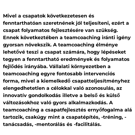
Mivel a csapatok következetesen és
fenntarthatóan szeretnének jól teljesíteni, ezért a
csapat folyamatos fejlesztésére van szükség.
Ennek következtében a teamcoaching iránti igény
gyorsan növekszik. A teamcoaching élménye
lehetővé teszi a csapat számára, hogy lépéseket
tegyen a fenntartható eredmények és folyamatos
fejlődés irányába. Vállalati környezetben a
teamcoaching egyre fontosabb intervenciós
forma, mivel a kiemelkedő csapatteljesítményhez
elengedhetetlen a célokkal való azonosulás, az
innovatív gondolkodás illetve a belső és külső
változásokhoz való gyors alkalmazkodás. A
teamcoaching a csapatfejlesztés ernyőfogalma alá
tartozik, csakúgy mint a csapatépítés, -tréning, -
tanácsadás, -mentorálás és -facilitálás.