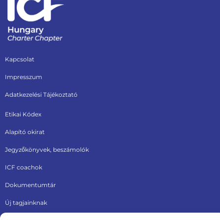
Kapcsolat
Impresszum
Adatkezelési Tájékoztató
Etikai Kódex
Alapító okirat
Jegyzőkönyvek, beszámolók
ICF coachok
Dokumentumtár
Új tagjainknak