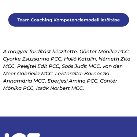
Team Coaching Kompetenciamodell letöltése
A magyar fordítást készítette: Göntér Mónika PCC,
Györke Zsuzsanna PCC, Holló Katalin, Németh Zita
MCC, Pelejtei Edit PCC, Soós Judit MCC, van der
Meer Gabriella MCC.
Lektorálta:
Barnóczki
Annamária MCC, Eperjesi Amina PCC, Göntér
Mónika PCC, Izsák Norbert MCC.