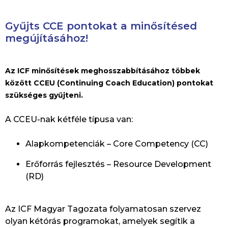
Gyűjts CCE pontokat a minősítésed
megújításához!
Az ICF minősítések meghosszabbításához többek
között CCEU (Continuing Coach Education) pontokat
szükséges gyűjteni.
A CCEU-nak kétféle típusa van:
Alapkompetenciák – Core Competency (CC)
Erőforrás fejlesztés – Resource Development
(RD)
Az ICF Magyar Tagozata folyamatosan szervez
olyan kétórás programokat, amelyek segítik a