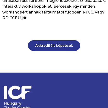
általában ősszel kerül megrendezésre. Az előadások,
interaktív workshopok 60 percesek, így minden
workshopért annak tartalmától függően 1-1 CC, vagy
RD CCEU jár.
Akkreditált képzések