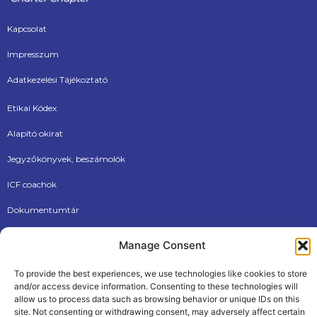
Kapcsolat
Impresszum
Adatkezelési Tájékoztató
Etikai Kódex
Alapító okirat
Jegyzőkönyvek, beszámolók
ICF coachok
Dokumentumtár
Új tagjainknak
Manage Consent
To provide the best experiences, we use technologies like cookies to store
and/or access device information. Consenting to these technologies will
allow us to process data such as browsing behavior or unique IDs on this
site. Not consenting or withdrawing consent, may adversely affect certain