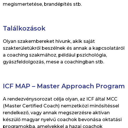
megismertetése, brandépítés stb.
Találkozások
Olyan szakembereket hívunk, akik saját
szakterületükről beszélnek és annak a kapcsolatáról
a coaching szakmához, például pszichológia,
gyászfeldolgozás, mese a coachingban stb.
ICF MAP – Master Approach Program
A rendezvénysorozat célja olyan, az ICF által MCC
(Master Certified Coach) nemzetközi minősítéssel
rendelkező, vagy annak megszerzésre aktívan
készülő magyar nyelvű coachok bevonása oktatási
programokba, amelyekkel a hazai coachok