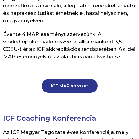
nemzetközi színvonalú, a legújabb trendeket követő
és naprakész tudást érhetnek el, hazai helyszínen,
magyar nyelven.
Évente 4 MAP eseményt szervezünk. A
workshopokon való részvétel alkalmanként 3,5
CCEU-t ér az ICF akkreditációs rendszerében. Az idei
MAP eseményekről az alábbiakban olvashatsz:
ICF MAP sorozat
ICF Coaching Konferencia
Az ICF Magyar Tagozata éves konferenciája, mely