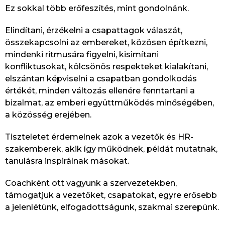
Ez sokkal több erőfeszítés, mint gondolnánk.
Elindítani, érzékelni a csapattagok válaszát,
összekapcsolni az embereket, közösen építkezni,
mindenki ritmusára figyelni, kisimítani
konfliktusokat, kölcsönös respekteket kialakítani,
elszántan képviselni a csapatban gondolkodás
értékét, minden változás ellenére fenntartani a
bizalmat, az emberi együttműködés minőségében,
a közösség erejében.
Tiszteletet érdemelnek azok a vezetők és HR-
szakemberek, akik így működnek, példát mutatnak,
tanulásra inspirálnak másokat.
Coachként ott vagyunk a szervezetekben,
támogatjuk a vezetőket, csapatokat, egyre erősebb
a jelenlétünk, elfogadottságunk, szakmai szerepünk.