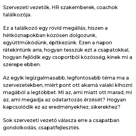
Szervezeti vezetők, HR szakemberek, coachok
találkozója.
Ez a találkozó egy rövid megállás, hiszen a
hétköznapokban közösen dolgozunk,
együttműködünk, építkezünk. Ezen a napon
rátekintünk arra, hogyan tesszük ezt a csapatokkal,
hogyan fejlődik egy csoportból közösség, kinek mi a
szerepe ebben.
Az egyik legizgalmasabb, legfontosabb téma ma a
szervezetekben, miért pont ott akarná valaki kihozni
magából a legtöbbet. Mi az, ami miatt ott marad, mi
az, ami megadja az odatartozás érzését? Hogyan
kapcsolódik ez az eredményekhez, sikerekhez?
Sok szervezeti vezető válasza erre a csapatban
gondolkodás, csapatfejlesztés.