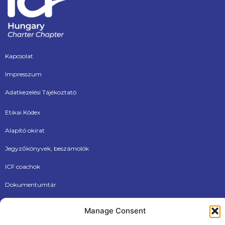
Kapcsolat
Impresszum
Adatkezelési Tájékoztató
Etikai Kódex
Alapító okirat
Jegyzőkönyvek, beszámolók
ICF coachok
Dokumentumtár
Új tagjainknak
Manage Consent