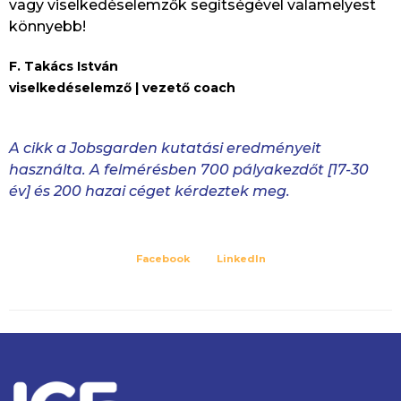
vagy viselkedéselemzők segítségével valamelyest
könnyebb!
F. Takács István
viselkedéselemző | vezető coach
A cikk a Jobsgarden kutatási eredményeit
használta. A felmérésben 700 pályakezdőt [17-30
év] és 200 hazai céget kérdeztek meg.
Facebook
LinkedIn