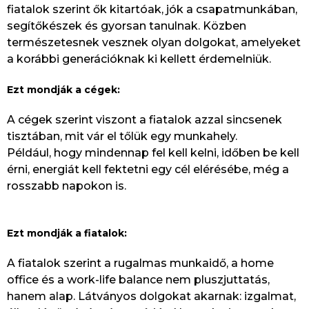
fiatalok szerint ők kitartóak, jók a csapatmunkában,
segítőkészek és gyorsan tanulnak. Közben
természetesnek vesznek olyan dolgokat, amelyeket
a korábbi generációknak ki kellett érdemelniük.
Ezt mondják a cégek:
A cégek szerint viszont a fiatalok azzal sincsenek
tisztában, mit vár el tőlük egy munkahely.
Például, hogy mindennap fel kell kelni, időben be kell
érni, energiát kell fektetni egy cél elérésébe, még a
rosszabb napokon is.
Ezt mondják a fiatalok:
A fiatalok szerint a rugalmas munkaidő, a home
office és a work-life balance nem pluszjuttatás,
hanem alap. Látványos dolgokat akarnak: izgalmat,