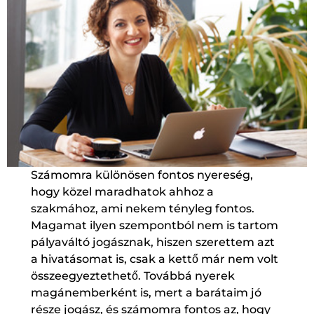
Számomra különösen fontos nyereség,
hogy közel maradhatok ahhoz a
szakmához, ami nekem tényleg fontos.
Magamat ilyen szempontból nem is tartom
pályaváltó jogásznak, hiszen szerettem azt
a hivatásomat is, csak a kettő már nem volt
összeegyeztethető. Továbbá nyerek
magánemberként is, mert a barátaim jó
része jogász, és számomra fontos az, hogy