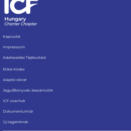
Kapcsolat
Impresszum
Adatkezelési Tájékoztató
Etikai Kódex
Alapító okirat
Jegyzőkönyvek, beszámolók
ICF coachok
Dokumentumtár
Új tagjainknak