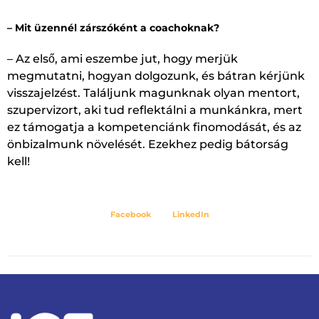
– Mit üzennél zárszóként a coachoknak?
– Az első, ami eszembe jut, hogy merjük
megmutatni, hogyan dolgozunk, és bátran kérjünk
visszajelzést. Találjunk magunknak olyan mentort,
szupervizort, aki tud reflektálni a munkánkra, mert
ez támogatja a kompetenciánk finomodását, és az
önbizalmunk növelését. Ezekhez pedig bátorság
kell!
Facebook
LinkedIn