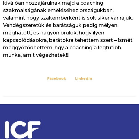
kíválóan hozzájárulnak majd a coaching
szakmaiságának emeléséhez országukban,
valamint hogy szakemberként is sok siker vár rájuk.
Vendégszeretük és barátságuk pedig mélyen
meghatott, és nagyon örülök, hogy ilyen
kapcsolódásokra, barátokra tehettem szert – ismét
meggyőződhettem, hgy a coaching a legtutibb
munka, amit végezhetek!!!
Facebook
LinkedIn