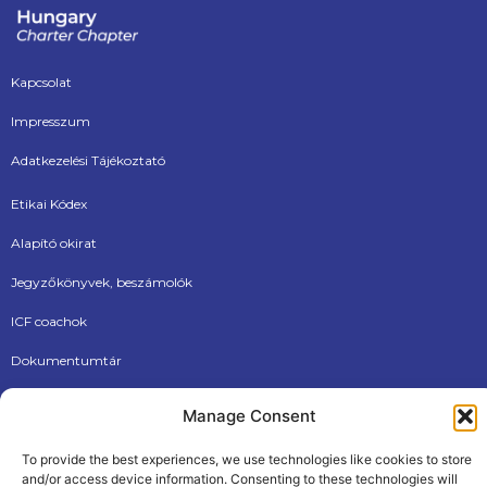
Kapcsolat
Impresszum
Adatkezelési Tájékoztató
Etikai Kódex
Alapító okirat
Jegyzőkönyvek, beszámolók
ICF coachok
Dokumentumtár
Új tagjainknak
Manage Consent
To provide the best experiences, we use technologies like cookies to store
and/or access device information. Consenting to these technologies will