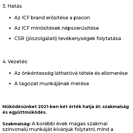
3. Hatás
Az ICF brand erősítése a piacon
Az ICF minősítések népszerűsítése
CSR (jószolgálati) tevékenységek folytatása
4. Vezetés:
Az önkéntesség láthatóvá tétele és elismerése
A tagozat munkájának mérése
Működésünket 2021-ben két érték hatja át: szakmaiság
és együttműködés.
A korábbi évek magas szakmai
Szakmaiság:
színvonalú munkáját kívánjuk folytatni, mind a