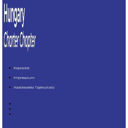
Kapcsolat
Impresszum
Adatkezelési Tájékoztató
Kapcsolat
Impresszum
Adatkezelési Tájékoztató