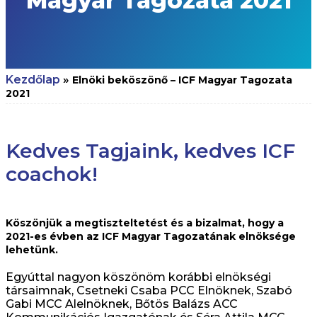
Magyar Tagozata 2021
Kezdőlap
»
Elnöki beköszönő – ICF Magyar Tagozata
2021
Kedves Tagjaink, kedves ICF
coachok!
Köszönjük a megtiszteltetést és a bizalmat, hogy a
2021-es évben az ICF Magyar Tagozatának elnöksége
lehetünk.
Egyúttal nagyon köszönöm korábbi elnökségi
társaimnak, Csetneki Csaba PCC Elnöknek, Szabó
Gabi MCC Alelnöknek, Bőtös Balázs ACC