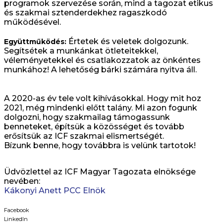
programok szervezése során, mind a tagozat etikus
és szakmai sztenderdekhez ragaszkodó
működésével.
Értetek és veletek dolgozunk.
Együttműködés:
Segítsétek a munkánkat ötleteitekkel,
véleményetekkel és csatlakozzatok az önkéntes
munkához! A lehetőség bárki számára nyitva áll.
A 2020-as év tele volt kihívásokkal. Hogy mit hoz
2021, még mindenki előtt talány. Mi azon fogunk
dolgozni, hogy szakmailag támogassunk
benneteket, építsük a közösséget és tovább
erősítsük az ICF szakmai elismertségét.
Bízunk benne, hogy továbbra is velünk tartotok!
Üdvözlettel az ICF Magyar Tagozata elnöksége
nevében:
Kákonyi Anett PCC Elnök
Facebook
LinkedIn