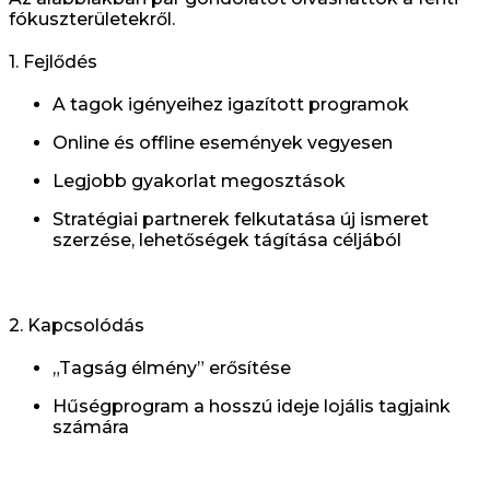
fókuszterületekről.
1. Fejlődés
A tagok igényeihez igazított programok
Online és offline események vegyesen
Legjobb gyakorlat megosztások
Stratégiai partnerek felkutatása új ismeret
szerzése, lehetőségek tágítása céljából
2. Kapcsolódás
„Tagság élmény” erősítése
Hűségprogram a hosszú ideje lojális tagjaink
számára