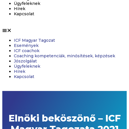
Ügyfeleknek
Hírek
Kapcsolat
ICF Magyar Tagozat
Események
ICF coachok
Coaching kompetenciák, minősítések, képzések
Jószolgálat
Ügyfeleknek
Hírek
Kapcsolat
Elnöki beköszönő – ICF