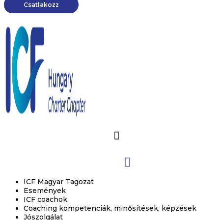
Csatlakozz
ICF Magyar Tagozat
Események
ICF coachok
Coaching kompetenciák, minősítések, képzések
Jószolgálat