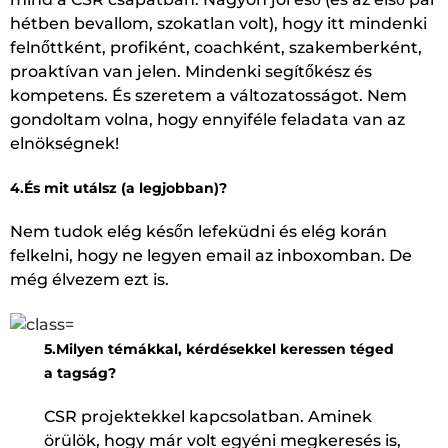
hétben bevallom, szokatlan volt), hogy itt mindenki
felnőttként, profiként, coachként, szakemberként,
proaktívan van jelen. Mindenki segítőkész és
kompetens. És szeretem a változatosságot. Nem
gondoltam volna, hogy ennyiféle feladata van az
elnökségnek!
4.És mit utálsz (a legjobban)?
Nem tudok elég későn lefeküdni és elég korán
felkelni, hogy ne legyen email az inboxomban. De
még élvezem ezt is.
5.Milyen témákkal, kérdésekkel keressen téged
a tagság?
CSR projektekkel kapcsolatban. Aminek
örülök, hogy már volt egyéni megkeresés is,