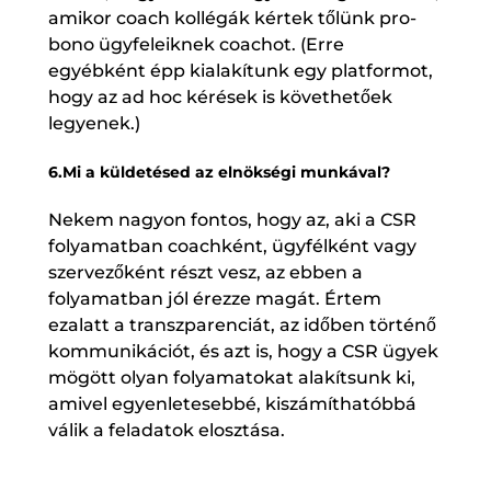
amikor coach kollégák kértek tőlünk pro-
bono ügyfeleiknek coachot. (Erre
egyébként épp kialakítunk egy platformot,
hogy az ad hoc kérések is követhetőek
legyenek.)
6.Mi a küldetésed az elnökségi munkával?
Nekem nagyon fontos, hogy az, aki a CSR
folyamatban coachként, ügyfélként vagy
szervezőként részt vesz, az ebben a
folyamatban jól érezze magát. Értem
ezalatt a transzparenciát, az időben történő
kommunikációt, és azt is, hogy a CSR ügyek
mögött olyan folyamatokat alakítsunk ki,
amivel egyenletesebbé, kiszámíthatóbbá
válik a feladatok elosztása.