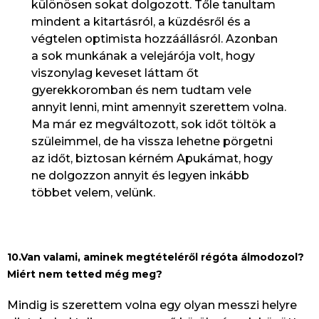
különösen sokat dolgozott. Tőle tanultam
mindent a kitartásról, a küzdésről és a
végtelen optimista hozzáállásról. Azonban
a sok munkának a velejárója volt, hogy
viszonylag keveset láttam őt
gyerekkoromban és nem tudtam vele
annyit lenni, mint amennyit szerettem volna.
Ma már ez megváltozott, sok időt töltök a
szüleimmel, de ha vissza lehetne pörgetni
az időt, biztosan kérném Apukámat, hogy
ne dolgozzon annyit és legyen inkább
többet velem, velünk.
10.Van valami, aminek megtételéről régóta álmodozol?
Miért nem tetted még meg?
Mindig is szerettem volna egy olyan messzi helyre