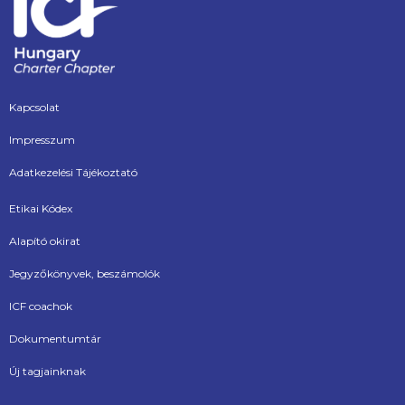
Kapcsolat
Impresszum
Adatkezelési Tájékoztató
Etikai Kódex
Alapító okirat
Jegyzőkönyvek, beszámolók
ICF coachok
Dokumentumtár
Új tagjainknak