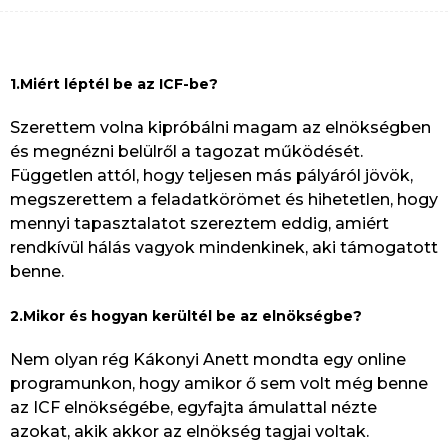
1.Miért léptél be az ICF-be?
Szerettem volna kipróbálni magam az elnökségben
és megnézni belülről a tagozat működését.
Független attól, hogy teljesen más pályáról jövök,
megszerettem a feladatkörömet és hihetetlen, hogy
mennyi tapasztalatot szereztem eddig, amiért
rendkívül hálás vagyok mindenkinek, aki támogatott
benne.
2.Mikor és hogyan kerültél be az elnökségbe?
Nem olyan rég Kákonyi Anett mondta egy online
programunkon, hogy amikor ő sem volt még benne
az ICF elnökségébe, egyfajta ámulattal nézte
azokat, akik akkor az elnökség tagjai voltak.