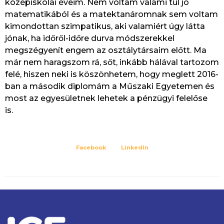
középiskolai éveim. Nem voltam valami túl jó
matematikából és a matektanáromnak sem voltam
kimondottan szimpatikus, aki valamiért úgy látta
jónak, ha időről-időre durva módszerekkel
megszégyenít engem az osztálytársaim előtt. Ma
már nem haragszom rá, sőt, inkább hálával tartozom
felé, hiszen neki is köszönhetem, hogy meglett 2016-
ban a második diplomám a Műszaki Egyetemen és
most az egyesületnek lehetek a pénzügyi felelőse
is.
Facebook
LinkedIn