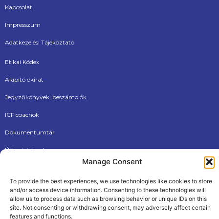
Kapcsolat
Impresszum
Adatkezelési Tájékoztató
Etikai Kódex
Alapító okirat
Jegyzőkönyvek, beszámolók
ICF coachok
Dokumentumtár
Új tagjainknak
Manage Consent
To provide the best experiences, we use technologies like cookies to store
and/or access device information. Consenting to these technologies will
allow us to process data such as browsing behavior or unique IDs on this
site. Not consenting or withdrawing consent, may adversely affect certain
features and functions.