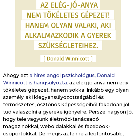
Ahogy ezt
a híres angol pszichológus, Donald
Winnicott is hangsúlyozta
: az elég jó anya nem egy
tökéletes gépezet, hanem sokkal inkább egy olyan
személy, aki kiegyensúlyozottságából és
természetes, ösztönös képességeiből fakadóan jól
tud válaszolni a gyereke igényeire. Persze, nagyon jó,
hogy tele vagyunk életmód-tanácsadó
magazinokkal, weboldalakkal és facebook-
csoportokkal. De mégis az lenne a legfontosabb,