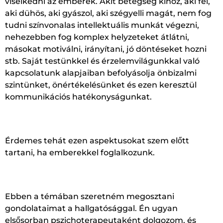
viselkedni az emberek. Akit betegség kínoz, aki fél,
aki dühös, aki gyászol, aki szégyelli magát, nem fog
tudni színvonalas intellektuális munkát végezni,
nehezebben fog komplex helyzeteket átlátni,
másokat motiválni, irányítani, jó döntéseket hozni
stb. Saját testünkkel és érzelemvilágunkkal való
kapcsolatunk alapjaiban befolyásolja önbizalmi
szintünket, önértékelésünket és ezen keresztül
kommunikációs hatékonyságunkat.
Érdemes tehát ezen aspektusokat szem előtt
tartani, ha emberekkel foglalkozunk.
Ebben a témában szeretném megosztani
gondolataimat a hallgatósággal. Én ugyan
elsősorban pszichoterapeutaként dolgozom, és