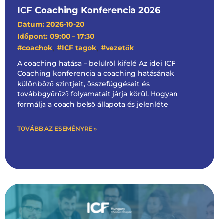
ICF Coaching Konferencia 2026
Dátum: 2026-10-20
Időpont: 09:00
– 17:30
,
,
#coachok
#ICF tagok
#vezetők
A coaching hatása – belülről kifelé Az idei ICF
Coaching konferencia a coaching hatásának
különböző szintjeit, összefüggéseit és
továbbgyűrűző folyamatait járja körül. Hogyan
formálja a coach belső állapota és jelenléte
TOVÁBB AZ ESEMÉNYRE »