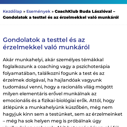
CoachKlub Buda Lászlóval –
Kezdőlap
»
Események
»
Gondolatok a testtel és az érzelmekkel való munkáról
Gondolatok a testtel és az
érzelmekkel való munkáról
Akár munkahelyi, akár személyes témákkal
foglalkozunk a coaching vagy a pszichoterápia
folyamatában, találkozni fogunk a test és az
érzelmek dolgával, ha hajlandóak vagyunk
tudomásul venni, hogy a racionális világ mögött
milyen elementáris erővel munkálnak az
emocionális és a fizikai-biológiai erők. Attól, hogy
átlépünk a munkahelyünk küszőbén, még nem
hagyjuk kinn sem a testünket, sem az érzelmeinket
– még ha sok helyen meg is próbálnak úgy