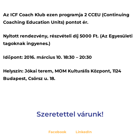
Az ICF Coach Klub ezen programja 2 CCEU (Continuing
Coaching Education Units) pontot ér.
Nyitott rendezvény, részvételi díj 5000 Ft. (Az Egyesületi
tagoknak ingyenes.)
Időpont: 2016. március 10. 18:30 – 20:30
Helyszín: Jókai terem, MOM Kulturális Központ, 1124
Budapest, Csörsz u. 18.
Szeretettel várunk!
Facebook
LinkedIn