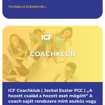
TOVÁBB AZ ESEMÉNYRE »
ICF Coachklub | Jeckel Eszter PCC | „A
hozott család a hozott eset mögött” A
coach saját rendszere mint eszköz vagy