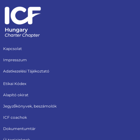
Kapcsolat
Impresszum
Adatkezelési Tájékoztató
Etikai Kódex
Alapító okirat
Jegyzőkönyvek, beszámolók
ICF coachok
Dokumentumtár
Új tagjainknak