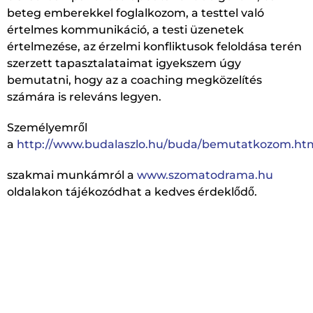
beteg emberekkel foglalkozom, a testtel való
értelmes kommunikáció, a testi üzenetek
értelmezése, az érzelmi konfliktusok feloldása terén
szerzett tapasztalataimat igyekszem úgy
bemutatni, hogy az a coaching megközelítés
számára is releváns legyen.
Személyemről
a
h
ttp://www.budalaszlo.hu/buda/bemutatkozom.ht
szakmai munkámról a
www.szomatodrama.hu
oldalakon tájékozódhat a kedves érdeklődő.