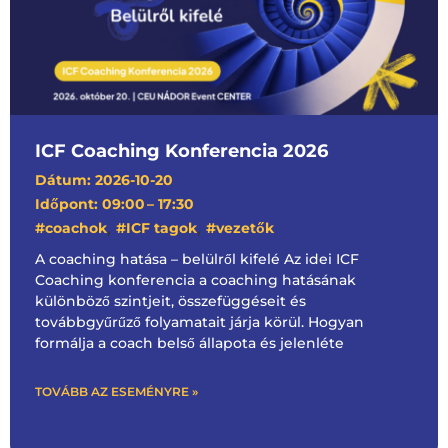
ICF Coaching Konferencia 2026
Dátum: 2026-10-20
Időpont: 09:00
– 17:30
,
,
#coachok
#ICF tagok
#vezetők
A coaching hatása – belülről kifelé Az idei ICF
Coaching konferencia a coaching hatásának
különböző szintjeit, összefüggéseit és
továbbgyűrűző folyamatait járja körül. Hogyan
formálja a coach belső állapota és jelenléte
TOVÁBB AZ ESEMÉNYRE »