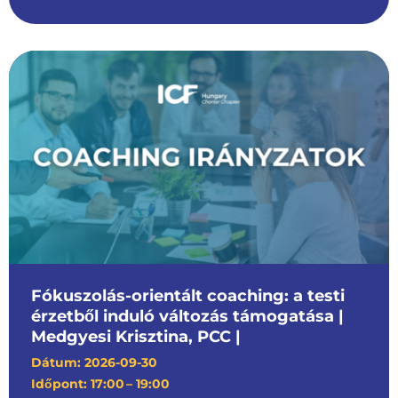
Fókuszolás-orientált coaching: a testi
érzetből induló változás támogatása |
Medgyesi Krisztina, PCC |
Dátum: 2026-09-30
Időpont: 17:00
– 19:00