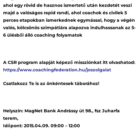
ahol egy rövid de hasznos ismertető után kezdetét veszi
majd a valóságos rapid randi, ahol coachok és civilek 5
perces etapokban ismerkednek egymással, hogy a végén
valós, kölcsönös szimpátiára alapozva indulhassanak az 5-
6 ülésből álló coaching folyamatok
A CSR program alapját képező missziónkat itt olvashatod:
https://www.coachingfederation.hu/joszolgalat
Csatlakozz Te is az önkéntesek táborához!
Helyszín: MagNet Bank Andrássy út 98., fsz Juharfa
terem,
Időpont: 2015.04.09. 09:00 – 12:00