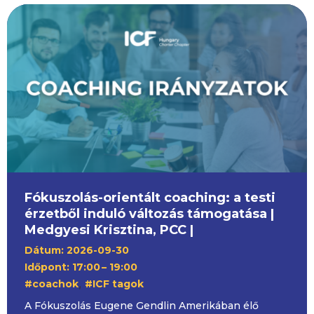
Fókuszolás-orientált coaching: a testi
érzetből induló változás támogatása |
Medgyesi Krisztina, PCC |
Dátum: 2026-09-30
Időpont: 17:00
– 19:00
,
#coachok
#ICF tagok
A Fókuszolás Eugene Gendlin Amerikában élő