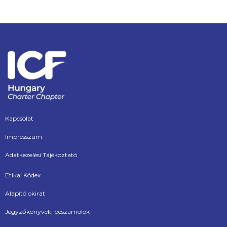
Kapcsolat
Impresszum
Adatkezelési Tájékoztató
Etikai Kódex
Alapító okirat
Jegyzőkönyvek, beszámolók