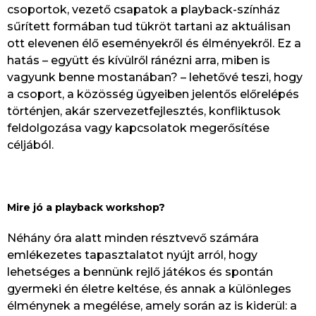
csoportok, vezető csapatok a playback-színház
sűrített formában tud tükröt tartani az aktuálisan
ott elevenen élő eseményekről és élményekről. Ez a
hatás – együtt és kívülről ránézni arra, miben is
vagyunk benne mostanában? – lehetővé teszi, hogy
a csoport, a közösség ügyeiben jelentős előrelépés
történjen, akár szervezetfejlesztés, konfliktusok
feldolgozása vagy kapcsolatok megerősítése
céljából.
Mire jó a playback workshop?
Néhány óra alatt minden résztvevő számára
emlékezetes tapasztalatot nyújt arról, hogy
lehetséges a bennünk rejlő játékos és spontán
gyermeki én életre keltése, és annak a különleges
élménynek a megélése, amely során az is kiderül: a