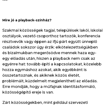
Mire jó a playback-színház?
Szakmai közösségek tagjai, települések lakói, iskolai
osztályok, vezető csoporthoz tartozók, konferencia
résztvevők vagy éppen az ifjú párt együtt ünneplő
családok sokszor úgy érzik: elkötelezettségükben
és bizalmukban megerősödve mennek haza egy-
egy előadás után, hiszen a playback nem csak az
egyénre hat: tovább építi a kapcsolatokat, közelebb
hozza egymáshoz azokat, akik egyébként is
összetartoznak, és akiknek közös életét,
problémáit, küzdelmeit megjelenítheti az előadás.
Erre mondják, hogy a műfajnak identitásformáló,
közösségépítő ereje is van.
Zárt közösségekben, mint például szervezeti