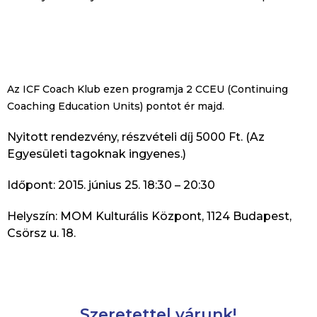
Az ICF Coach Klub ezen programja 2 CCEU (Continuing
Coaching Education Units) pontot ér majd.
Nyitott rendezvény, részvételi díj 5000 Ft. (Az
Egyesületi tagoknak ingyenes.)
Időpont: 2015. június 25. 18:30 – 20:30
Helyszín: MOM Kulturális Központ, 1124 Budapest,
Csörsz u. 18.
Szeretettel várunk!