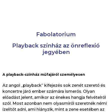
Fabolatorium
Playback színház az önreflexió
jegyében
A playback-színház műfajáról személyesen
Az angol „playback” kifejezés sok zenét szerető és
koncertre járó ember számára ismerős. Olyan
előadást jelent, amikor az énekes hangja felvételről
szól. Most azonban nem olyasmiről szeretnék némi
ízelítőt adni, ami hiányzik, mint a zene esetében az