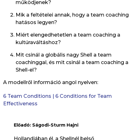
működjenek?
Mik a feltételei annak, hogy a team coaching
hatásos legyen?
Miért elengedhetetlen a team coaching a
kultúraváltáshoz?
Mit csinál a globális nagy Shell a team
coachinggal, és mit csinál a team coaching a
Shell-el?
A modellről információ angol nyelven:
6 Team Conditions | 6 Conditions for Team
Effectiveness
Előadó: Ságodi-Sturm Hajni
Hollandiában él, a Shellnél belső