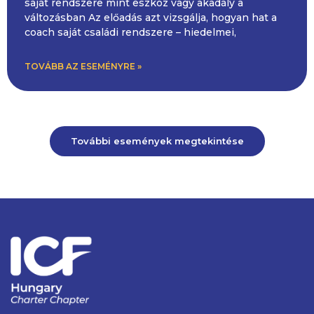
saját rendszere mint eszköz vagy akadály a
változásban Az előadás azt vizsgálja, hogyan hat a
coach saját családi rendszere – hiedelmei,
TOVÁBB AZ ESEMÉNYRE »
További események megtekintése