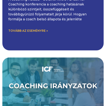
Coaching konferencia a coaching hatásának
különböző szintjeit, összefüggéseit és
továbbgyűrűző folyamatait járja körül. Hogyan
formálja a coach belső állapota és jelenléte
TOVÁBB AZ ESEMÉNYRE »