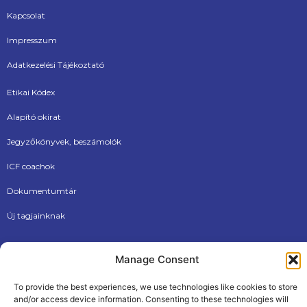
Kapcsolat
Impresszum
Adatkezelési Tájékoztató
Etikai Kódex
Alapító okirat
Jegyzőkönyvek, beszámolók
ICF coachok
Dokumentumtár
Új tagjainknak
Manage Consent
To provide the best experiences, we use technologies like cookies to store
and/or access device information. Consenting to these technologies will