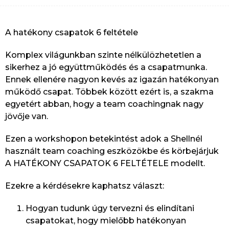
A hatékony csapatok 6 feltétele
Komplex világunkban szinte nélkülözhetetlen a
sikerhez a jó együttműködés és a csapatmunka.
Ennek ellenére nagyon kevés az igazán hatékonyan
működő csapat. Többek között ezért is, a szakma
egyetért abban, hogy a team coachingnak nagy
jövője van.
Ezen a workshopon betekintést adok a Shellnél
használt team coaching eszközökbe és körbejárjuk
A HATÉKONY CSAPATOK 6 FELTÉTELE modellt.
Ezekre a kérdésekre kaphatsz választ:
Hogyan tudunk úgy tervezni és elindítani
csapatokat, hogy mielőbb hatékonyan