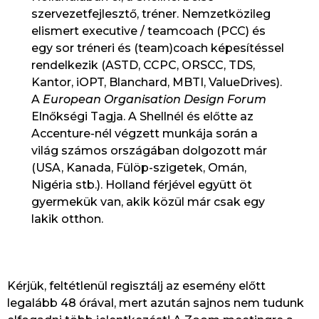
szervezetfejlesztő, tréner. Nemzetközileg
elismert executive / teamcoach (PCC) és
egy sor tréneri és (team)coach képesítéssel
rendelkezik (ASTD, CCPC, ORSCC, TDS,
Kantor, iOPT, Blanchard, MBTI, ValueDrives).
A
European Organisation Design Forum
Elnőkségi Tagja. A Shellnél és előtte az
Accenture-nél végzett munkája során a
világ számos országában dolgozott már
(USA, Kanada, Fülöp-szigetek, Omán,
Nigéria stb.). Holland férjével együtt öt
gyermekük van, akik közül már csak egy
lakik otthon.
Kérjük, feltétlenül regisztálj az esemény előtt
legalább 48 órával, mert azután sajnos nem tudunk