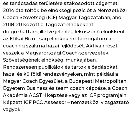
és tanácsadás területére szakosodott cégemet.
2014 óta töltök be elnökségi pozíciót a Nemzetközi
Coach Szövetség (ICF) Magyar Tagozatában, ahol
2018-20 között a Tagozat elnökeként
dolgozhattam, illetve jelenleg leköszönő elnökként
az Etikai Bizottság elnökeként támogatom a
coaching szakma hazai fejlődését. Aktívan részt
veszek a Magyarországi Coach-szervezetek
Szövetségének elnökségi munkájában.
Rendszeresen publikálok és tartok előadásokat
hazai és külföldi rendezvényeken, mint például a
Magyar Coach Egyesület, a Budapesti Metropolitan
Egyetem Business és team coach képzése, a Coach
Akadémia ACSTH képzése vagy az ICF programjain.
Képzett ICF PCC Assessor – nemzetközi vizsgáztató
vagyok.