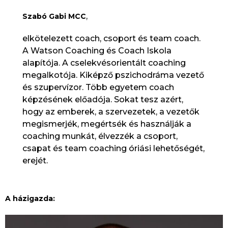
,
Szabó Gabi MCC
elkötelezett coach, csoport és team coach.
A Watson Coaching és Coach Iskola
alapítója. A cselekvésorientált coaching
megalkotója. Kiképző pszichodráma vezető
és szupervízor. Több egyetem coach
képzésének előadója. Sokat tesz azért,
hogy az emberek, a szervezetek, a vezetők
megismerjék, megértsék és használják a
coaching munkát, élvezzék a csoport,
csapat és team coaching óriási lehetőségét,
erejét.
A házigazda: