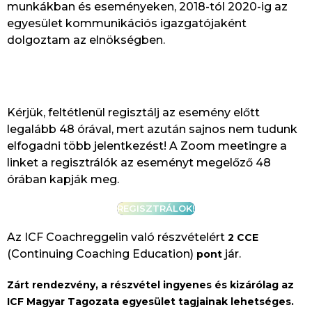
munkákban és eseményeken, 2018-tól 2020-ig az
egyesület kommunikációs igazgatójaként
dolgoztam az elnökségben.
Kérjük, feltétlenül regisztálj az esemény előtt
legalább 48 órával, mert azután sajnos nem tudunk
elfogadni több jelentkezést! A Zoom meetingre a
linket a regisztrálók az eseményt megelőző 48
órában kapják meg.
REGISZTRÁLOK!
Az ICF Coachreggelin való részvételért
2 CCE
(Continuing Coaching Education)
jár.
pont
Zárt rendezvény, a részvétel ingyenes és kizárólag az
ICF Magyar Tagozata egyesület tagjainak lehetséges.