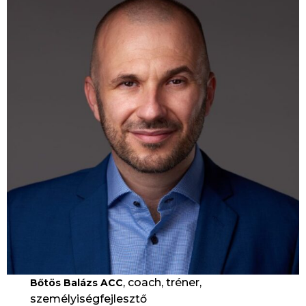
, coach, tréner,
Bőtös Balázs ACC
személyiségfejlesztő