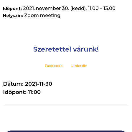
2021. november 30. (kedd), 11.00 – 13.00
Időpont:
Zoom meeting
Helyszín:
Szeretettel várunk!
Facebook
LinkedIn
Dátum: 2021-11-30
Időpont: 11:00