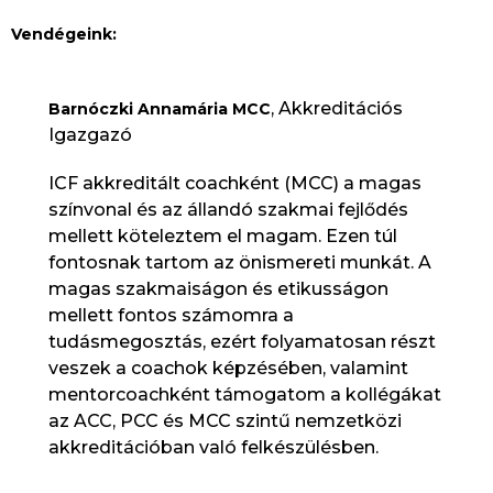
Vendégeink:
, Akkreditációs
Barnóczki Annamária MCC
Igazgazó
ICF akkreditált coachként (MCC) a magas
színvonal és az állandó szakmai fejlődés
mellett köteleztem el magam. Ezen túl
fontosnak tartom az önismereti munkát. A
magas szakmaiságon és etikusságon
mellett fontos számomra a
tudásmegosztás, ezért folyamatosan részt
veszek a coachok képzésében, valamint
mentorcoachként támogatom a kollégákat
az ACC, PCC és MCC szintű nemzetközi
akkreditációban való felkészülésben.