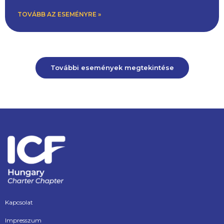
TOVÁBB AZ ESEMÉNYRE »
További események megtekintése
Kapcsolat
Impresszum