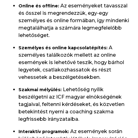
Az eseményeket tavasszal
Online és offline:
és ősszel is megrendezzük, egy-egy
személyes és online formában, így mindenki
megtalálhatja a számára legmegfelelőbb
lehetőséget.
A
Személyes és online kapcsolatépítés:
személyes találkozók mellett az online
események is lehetővé teszik, hogy bárhol
legyetek, csatlakozhassatok és részt
vehessetek a beszélgetésekben.
Lehetőség nyílik
Szakmai mélyülés:
beszélgetni az ICF magyar elnökségének
tagjaival, feltenni kérdéseket, és közvetlen
betekintést nyerni a coaching szakma
legfrissebb irányzataiba.
Az események során
Interaktív programok: