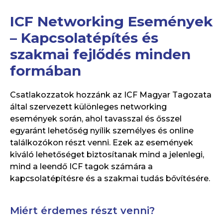
ICF Networking Események
– Kapcsolatépítés és
szakmai fejlődés minden
formában
Csatlakozzatok hozzánk az ICF Magyar Tagozata
által szervezett különleges networking
események során, ahol tavasszal és ősszel
egyaránt lehetőség nyílik személyes és online
találkozókon részt venni. Ezek az események
kiváló lehetőséget biztosítanak mind a jelenlegi,
mind a leendő ICF tagok számára a
kapcsolatépítésre és a szakmai tudás bővítésére.
Miért érdemes részt venni?