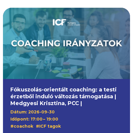
Fókuszolás-orientált coaching: a testi
érzetből induló változás támogatása |
Medgyesi Krisztina, PCC |
Dátum: 2026-09-30
Időpont: 17:00
– 19:00
,
#coachok
#ICF tagok