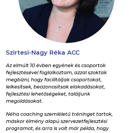
Szirtesi-Nagy Réka ACC
Az elmúlt 10 évben egyének és csoportok
fejlesztésével foglalkoztam, azzal szoktak
megbízni, hogy facilitáljak csoportokat,
lelkesítsek, beazonosítsak elakadásokat,
fejlesztési lehetőségeket, találjunk
megoldásokat.
Néha coaching szemléletű tréninget tartok,
máskor élmény alapú szervezetfejlesztési
programot, és arra is volt már példa, hogy