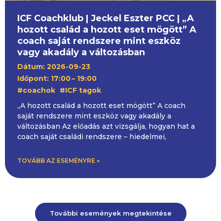
ICF Coachklub | Jeckel Eszter PCC | „A
hozott család a hozott eset mögött” A
coach saját rendszere mint eszköz
vagy akadály a változásban
Dátum: 2026-09-23
Időpont: 17:00
– 19:00
,
#coachok
#ICF tagok
„A hozott család a hozott eset mögött” A coach
saját rendszere mint eszköz vagy akadály a
változásban Az előadás azt vizsgálja, hogyan hat a
coach saját családi rendszere – hiedelmei,
TOVÁBB AZ ESEMÉNYRE »
További események megtekintése