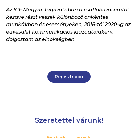
Az ICF Magyar Tagozatában a csatlakozásomtól
kezdve részt veszek különböző önkéntes
munkákban és eseményeken, 2018-tól 2020-ig az
egyesület kommunikációs igazgatójaként
dolgoztam az elnökségben.
Regisztráció
Szeretettel várunk!
Facebook
LinkedIn