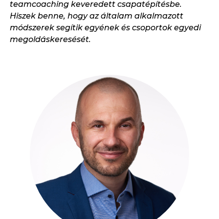
teamcoaching keveredett csapatépítésbe.
Hiszek benne, hogy az általam alkalmazott
módszerek segítik egyének és csoportok egyedi
megoldáskeresését.