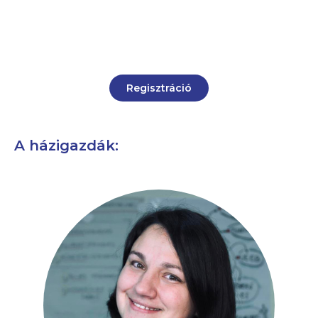
Regisztráció
A házigazdák: