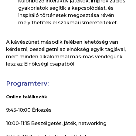
különböző interaktív játékok, improvizációs
gyakorlatok segítik a kapcsolódást, és
inspiráló történetek megosztása révén
mélyíthetitek el szakmai ismereteiteket.
A kávészünet második felében lehetőség van
kérdezni, beszélgetni az elnökség egyik tagjával,
mert minden alkalommal más-más vendégünk
lesz az Elnökségi csapatból.
Programterv:
Online találkozók
9:45-10:00 Érkezés
10:00-11:15 Beszélgetés, játék, networking