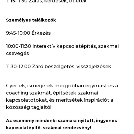
11:15-11:30 Zárás, kérdések, ötletek
Személyes találkozók
9:45-10:00 Érkezés
10:00-11:30 Interaktív kapcsolatépítés, szakmai
csevegés
11:30-12:00 Záró beszélgetés, visszajelzések
Gyertek, ismerjétek meg jobban egymást és a
coaching szakmát, építsétek szakmai
kapcsolatotokat, és merítsétek inspirációt a
közösség tagjaitól!
Az esemény mindenki számára nyitott, ingyenes
kapcsolatépítő, szakmai rendezvény!