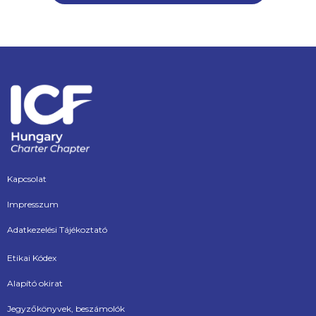
Kapcsolat
Impresszum
Adatkezelési Tájékoztató
Etikai Kódex
Alapító okirat
Jegyzőkönyvek, beszámolók