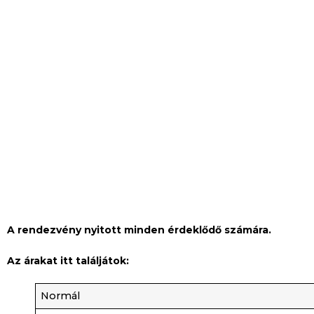
A rendezvény nyitott minden érdeklődő számára.
Az árakat itt találjátok:
Normál