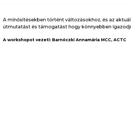
A minősítésekben történt változásokhoz, és az aktu
útmutatást és támogatást hogy könnyebben igazodju
A workshopot vezeti: Barnóczki Annamária MCC, ACTC