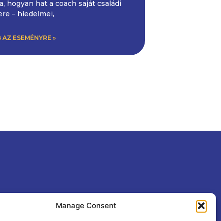
ja, hogyan hat a coach saját családi
re – hiedelmei,
 AZ ESEMÉNYRE »
Manage Consent