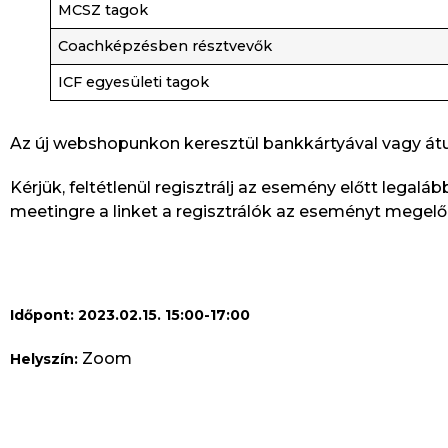
MCSZ tagok
Coachképzésben résztvevők
ICF egyesületi tagok
Az új webshopunkon keresztül bankkártyával vagy átut
Kérjük, feltétlenül regisztrálj az esemény előtt lega
meetingre a linket a regisztrálók az eseményt megel
Időpont: 2023.02.15. 15:00-17:00
Zoom
Helyszín: