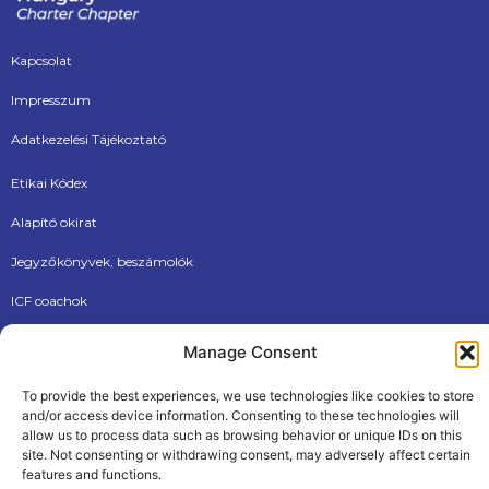
Kapcsolat
Impresszum
Adatkezelési Tájékoztató
Etikai Kódex
Alapító okirat
Jegyzőkönyvek, beszámolók
ICF coachok
Dokumentumtár
Manage Consent
Új tagjainknak
To provide the best experiences, we use technologies like cookies to store
and/or access device information. Consenting to these technologies will
allow us to process data such as browsing behavior or unique IDs on this
site. Not consenting or withdrawing consent, may adversely affect certain
features and functions.