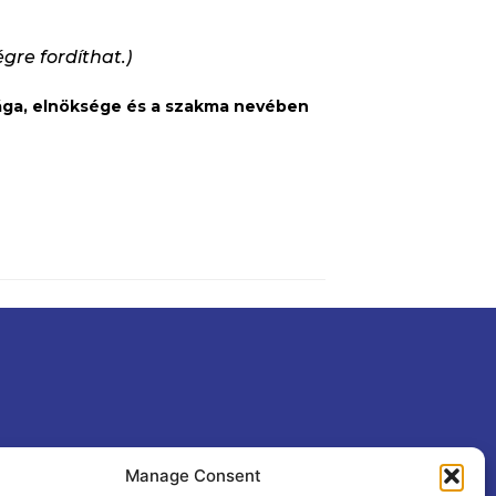
gre fordíthat.)
sága, elnöksége és a szakma nevében
Manage Consent