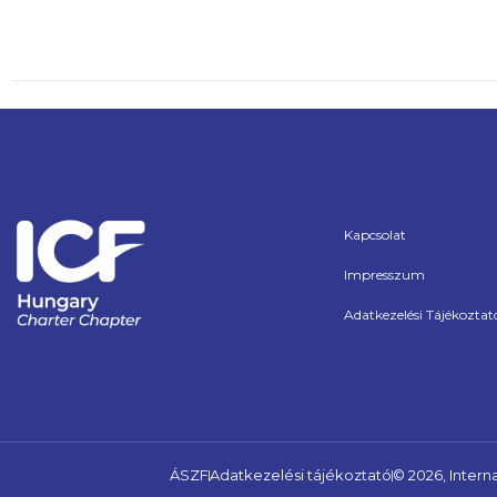
Kapcsolat
Impresszum
Adatkezelési Tájékoztat
ÁSZF
Adatkezelési tájékoztató
© 2026, Inter