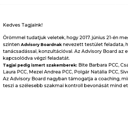
Kedves Tagjaink!
Örömmel tudatjuk veletek, hogy 2017. június 21-én me
szinten
nevezett testület feladat
Advisory Boardnak
tanácsadással, konzultációval. Az Advisory Board 
kapcsolódva végzi feladatát.
Bite Barbara PCC, Cs
Tagjai pedig ismert szakemberek:
Laura PCC, Mezei Andrea PCC, Polgár Natália PCC, Si
Az Advisory Board nagyban támogatja a coaching, min
teszi a szélesebb szakmai kontroll bevonását mind et