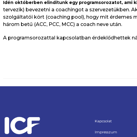
Idén októberben elindítunk egy programsorozatot, ami k
tervezik) bevezetni a coachingot a szervezetükben. 
szolgáltatói kört (coaching pool), hogy mit érdemes 
három betű (ACC, PCC, MCC) a coach neve után.
A programsorozattal kapcsolatban érdeklődhettek ná
Kapcsolat
Impresszum