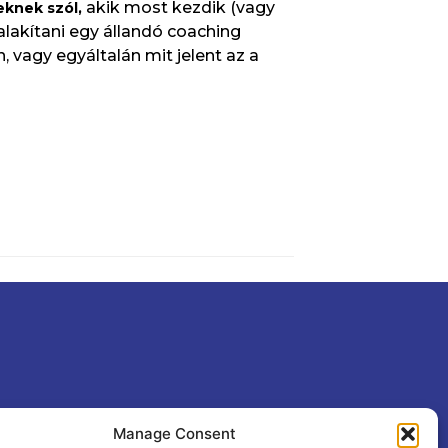
akik most kezdik (vagy
eknek szól,
lakítani egy állandó coaching
vagy egyáltalán mit jelent az a
Manage Consent