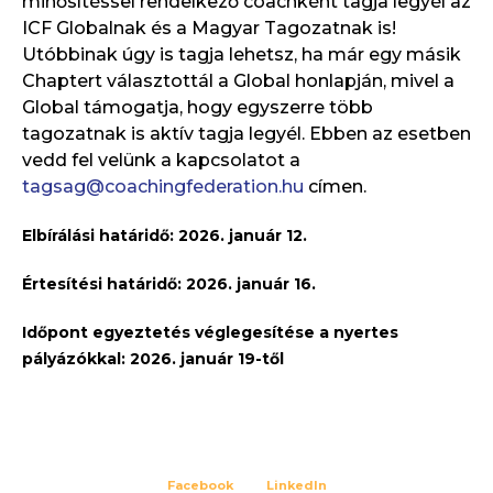
minősítéssel rendelkező coachként tagja legyél az
ICF Globalnak és a Magyar Tagozatnak is!
Utóbbinak úgy is tagja lehetsz, ha már egy másik
Chaptert választottál a Global honlapján, mivel a
Global támogatja, hogy egyszerre több
tagozatnak is aktív tagja legyél. Ebben az esetben
vedd fel velünk a kapcsolatot a
tagsag@coachingfederation.hu
címen.
Elbírálási határidő: 2026. január 12.
Értesítési határidő: 2026. január 16.
Időpont egyeztetés véglegesítése a nyertes
pályázókkal: 2026. január 19-től
Facebook
LinkedIn