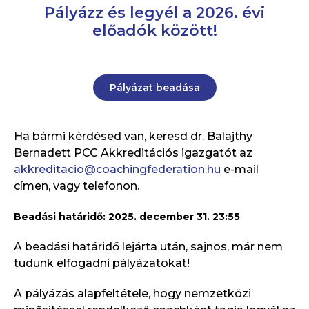
Pályázz és legyél a 2026. évi
előadók között!
Pályázat beadása
Ha bármi kérdésed van, keresd dr. Balajthy
Bernadett PCC Akkreditációs igazgatót az
akkreditacio@coachingfederation.hu
e-mail
címen, vagy telefonon.
Beadási határidő: 2025. december 31. 23:55
A beadási határidő lejárta után, sajnos, már nem
tudunk elfogadni pályázatokat!
A pályázás alapfeltétele, hogy nemzetközi