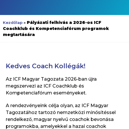
Pályázati felhívás a 2026-os ICF
Kezdőlap
»
Coachklub és Kompetenciafórum programok
megtartására
Kedves Coach Kollégák!
Az ICF Magyar Tagozata 2026-ban újra
megszervezi az ICF Coachklub és
Kompetenciafórum eseményeket.
A rendezvényeink célja olyan, az ICF Magyar
Tagozatához tartozó nemzetközi minősítéssel
rendelkező, magyar nyelvű coachok bevonása
programokba, amelyekkel a hazai coachok