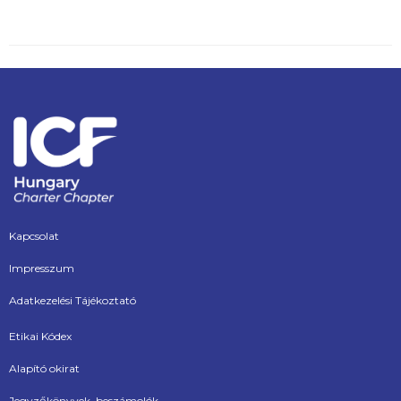
Kapcsolat
Impresszum
Adatkezelési Tájékoztató
Etikai Kódex
Alapító okirat
Jegyzőkönyvek, beszámolók