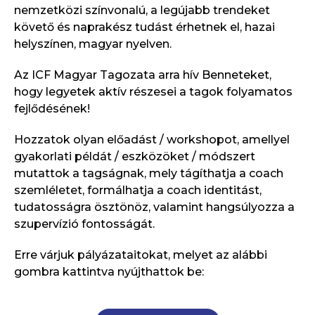
nemzetközi színvonalú, a legújabb trendeket
követő és naprakész tudást érhetnek el, hazai
helyszínen, magyar nyelven.
Az ICF Magyar Tagozata arra hív Benneteket,
hogy legyetek aktív részesei a tagok folyamatos
fejlődésének!
Hozzatok olyan előadást / workshopot, amellyel
gyakorlati példát / eszközöket / módszert
mutattok a tagságnak, mely tágíthatja a coach
szemléletet, formálhatja a coach identitást,
tudatosságra ösztönöz, valamint hangsúlyozza a
szupervízió fontosságát.
Erre várjuk pályázataitokat, melyet az alábbi
gombra kattintva nyújthattok be: