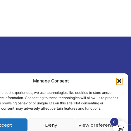
Manage Consent
he best experiences, we use technologies like cookies to store and/or
e information. Consenting to these technologies will allow us to process
 browsing behavior or unique IDs on this site. Not consenting or
 consent, may adversely affect certain features and functions.
0
ccept
Deny
View preferences