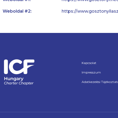
Weboldal #2:
https://www.gosztonyilasz
Kapcsolat
Impresszum
Adatkezelési Tájékoztat