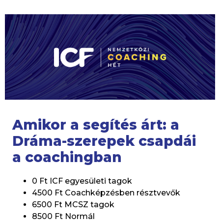
Amikor a segítés árt: a
Dráma-szerepek csapdái
a coachingban
0 Ft ICF egyesületi tagok
4500 Ft Coachképzésben résztvevők
6500 Ft MCSZ tagok
8500 Ft Normál