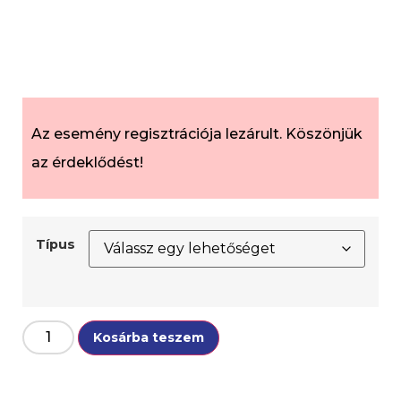
Az esemény regisztrációja lezárult. Köszönjük
az érdeklődést!
Típus
Kosárba teszem