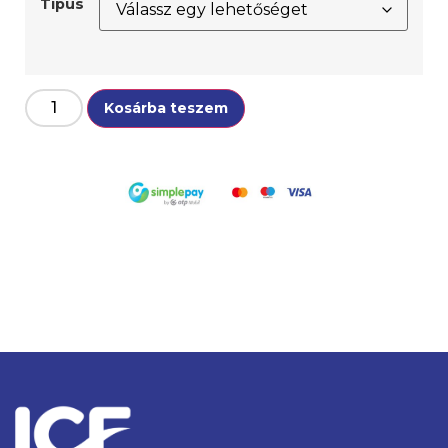
Típus
Kosárba teszem