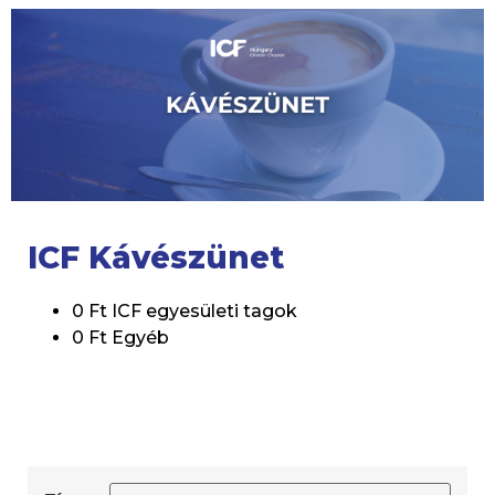
ICF Kávészünet
0 Ft ICF egyesületi tagok
0 Ft Egyéb