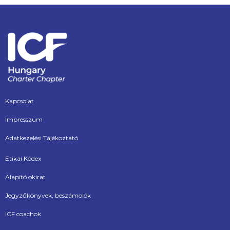
Kapcsolat
Impresszum
Adatkezelési Tájékoztató
Etikai Kódex
Alapító okirat
Jegyzőkönyvek, beszámolók
ICF coachok