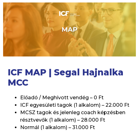
ICF MAP | Segal Hajnalka
MCC
Előadó / Meghívott vendég – 0 Ft
ICF egyesületi tagok (1 alkalom) – 22.000 Ft
MCSZ tagok és jelenleg coach képzésben
résztvevők (1 alkalom) – 28.000 Ft
Normál (1 alkalom) – 31.000 Ft