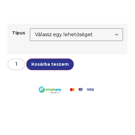
Típus
Kosárba teszem