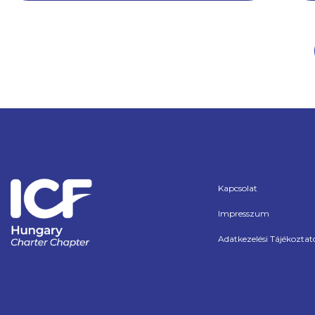
Kapcsolat
Impresszum
Adatkezelési Tájékoztat