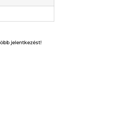
több jelentkezést!