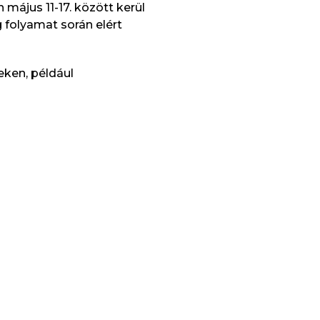
 május 11-17. között kerül
 folyamat során elért
eken, például