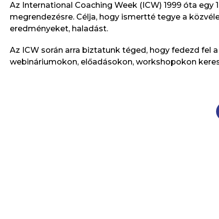
Az International Coaching Week (ICW) 1999 óta egy 1 
megrendezésre. Célja, hogy ismertté tegye a közvéle
eredményeket, haladást.
Az ICW során arra biztatunk téged, hogy fedezd fel a
webináriumokon, előadásokon, workshopokon keres