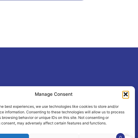
Manage Consent
he best experiences, we use technologies like cookies to store and/or
e information. Consenting to these technologies will allow us to process
 browsing behavior or unique IDs on this site. Not consenting or
 consent, may adversely affect certain features and functions.
0