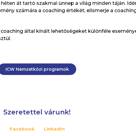
héten át tartó szakmai ünnep a világ minden táján. Idén
mény számára a coaching értékét, elismerje a coaching
 coaching által kínált lehetőségeket különféle esemény
ztül.
ICW Nemzetközi programok
Szeretettel várunk!
Facebook
LinkedIn