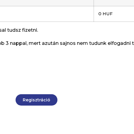
0 HUF
l tudsz fizetni.
lább 3 nappal, mert azután sajnos nem tudunk elfogadni 
Regisztráció