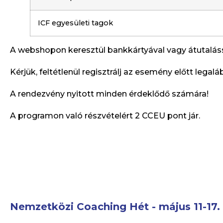
ICF egyesületi tagok
A webshopon keresztül bankkártyával vagy átutalássa
Kérjük, feltétlenül regisztrálj az esemény előtt lega
A rendezvény nyitott minden érdeklődő számára!
A programon való részvételért 2 CCEU pont jár.
Nemzetközi Coaching Hét - május 11-17.