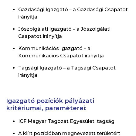
Gazdasági Igazgató – a Gazdasági Csapatot
irányítja
Jószolgálati Igazgató – a Jószolgálati
Csapatot irányítja
Kommunikációs Igazgató – a
Kommunikációs Csapatot irányítja
Tagsági Igazgató – a Tagsági Csapatot
irányítja
Igazgató pozíciók pályázati
kritériumai, paraméterei:
ICF Magyar Tagozat Egyesületi tagság
A kiírt pozícióban megnevezett területért