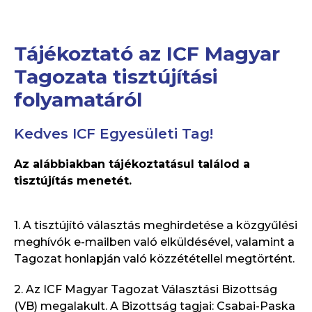
Tájékoztató az ICF Magyar
Tagozata tisztújítási
folyamatáról
Kedves ICF Egyesületi Tag!
Az alábbiakban tájékoztatásul találod a
tisztújítás menetét.
1. A tisztújító választás meghirdetése a közgyűlési
meghívók e-mailben való elküldésével, valamint a
Tagozat honlapján való közzététellel megtörtént.
2. Az ICF Magyar Tagozat Választási Bizottság
(VB) megalakult. A Bizottság tagjai: Csabai-Paska