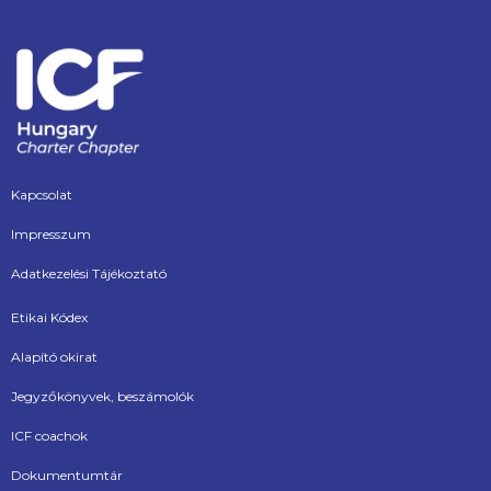
Kapcsolat
Impresszum
Adatkezelési Tájékoztató
Etikai Kódex
Alapító okirat
Jegyzőkönyvek, beszámolók
ICF coachok
Dokumentumtár