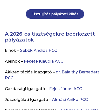
Tisztújítás pályázati kiírás
A 2026-os tisztségekre beérkezett
pályázatok
Elnök –
Sebők András PCC
Alelnök –
Fekete Klaudia ACC
Akkreditációs Igazgató –
dr. Balajthy Bernadett
PCC
Gazdasági Igazgató –
Fejes János ACC
Jószolgálati Igazgató –
Almási Anikó PCC