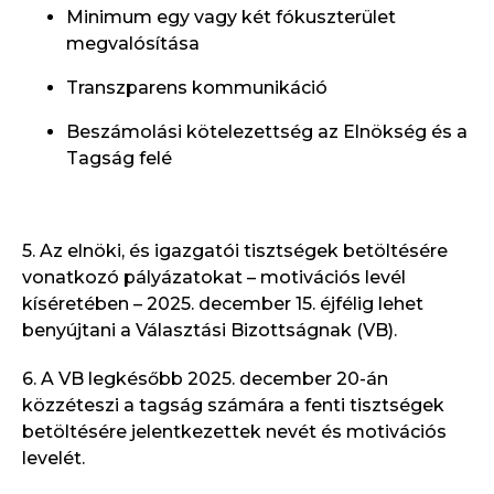
Minimum egy vagy két fókuszterület
megvalósítása
Transzparens kommunikáció
Beszámolási kötelezettség az Elnökség és a
Tagság felé
5. Az elnöki, és igazgatói tisztségek betöltésére
vonatkozó pályázatokat – motivációs levél
kíséretében – 2025. december 15. éjfélig lehet
benyújtani a Választási Bizottságnak (VB).
6. A VB legkésőbb 2025. december 20-án
közzéteszi a tagság számára a fenti tisztségek
betöltésére jelentkezettek nevét és motivációs
levelét.