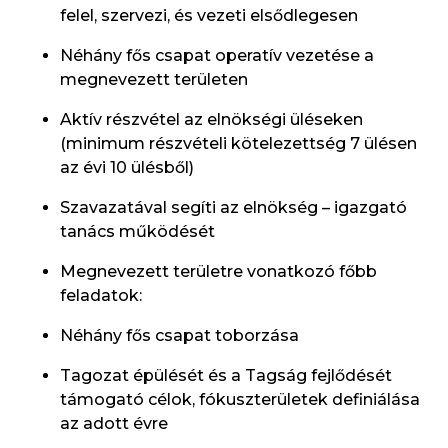
felel, szervezi, és vezeti elsődlegesen
Néhány fős csapat operatív vezetése a
megnevezett területen
Aktív részvétel az elnökségi üléseken
(minimum részvételi kötelezettség 7 ülésen
az évi 10 ülésből)
Szavazatával segíti az elnökség – igazgató
tanács működését
Megnevezett területre vonatkozó főbb
feladatok:
Néhány fős csapat toborzása
Tagozat épülését és a Tagság fejlődését
támogató célok, fókuszterületek definiálása
az adott évre