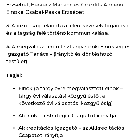
Erzsébet
, Berkecz Mariann és Grozdits Adrienn.
Elnöke:
Csabai-Paska Erzsébet
3. A bizottság feladata a jelentkezések fogadása
és a tagság felé történő kommunikálása.
4. A megválasztandó tisztségviselők: Elnökség és
Igazgató Tanács – (irányító és döntéshozó
testület).
Tagjai:
Elnök (a tárgy évre megválasztott elnök –
tárgy évi választási közgyűléstől, a
következő évi választási közgyűlésig)
Alelnök – a Stratégiai Csapatot irányítja
Akkreditációs Igazgató – az Akkreditációs
Csapatot irányítja